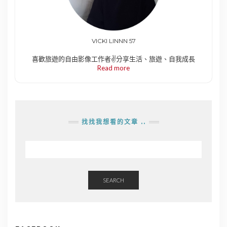
VICKI LINNN 57
喜歡旅遊的自由影像工作者✌️分享生活、旅遊、自我成長
Read more
找找我想看的文章 ..
SEARCH