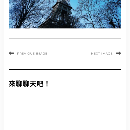
PREVIOUS IMAGE
NEXT IMAGE
來聊聊天吧！