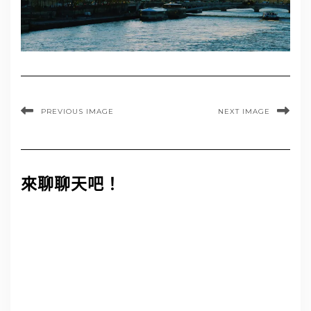
PREVIOUS IMAGE
NEXT IMAGE
來聊聊天吧！