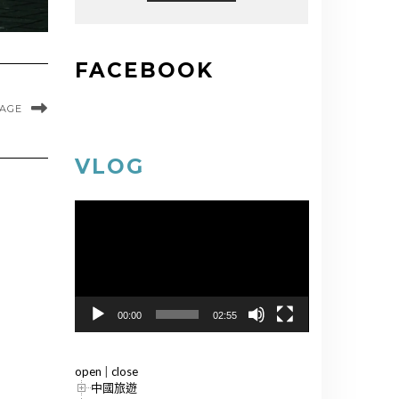
FACEBOOK
MAGE
VLOG
視
訊
播
放
器
00:00
02:55
open
|
close
中國旅遊