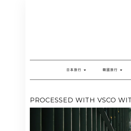
Skip
to
content
日本旅行
韓國旅行
PROCESSED WITH VSCO WIT