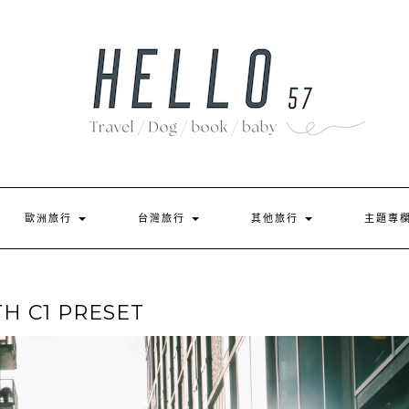
歐洲旅行
台灣旅行
其他旅行
主題專
H C1 PRESET