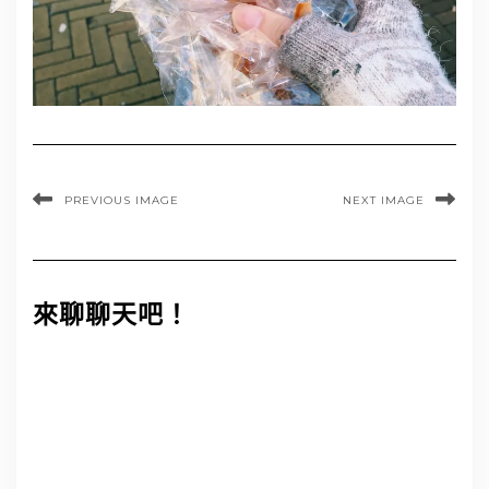
PREVIOUS IMAGE
NEXT IMAGE
來聊聊天吧！