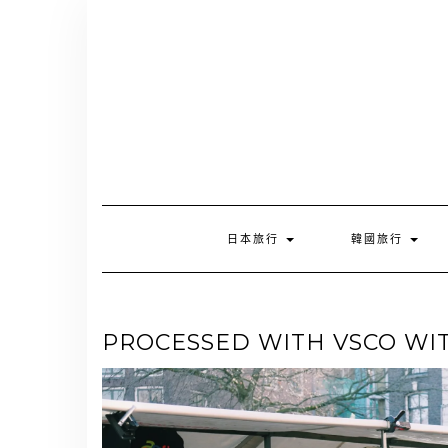
Skip
to
content
日本旅行
韓國旅行
PROCESSED WITH VSCO WIT