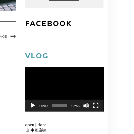
FACEBOOK
MAGE
VLOG
視
訊
播
放
器
00:00
02:55
open
|
close
中國旅遊