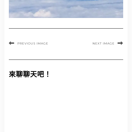
PREVIOUS IMAGE
NEXT IMAGE
來聊聊天吧！