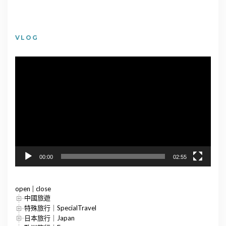
VLOG
視
訊
播
放
器
00:00
02:55
open
|
close
中國旅遊
特殊旅行｜SpecialTravel
日本旅行｜Japan