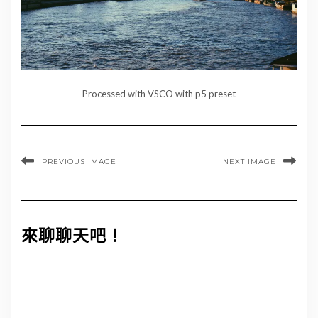
Processed with VSCO with p5 preset
PREVIOUS IMAGE
NEXT IMAGE
來聊聊天吧！