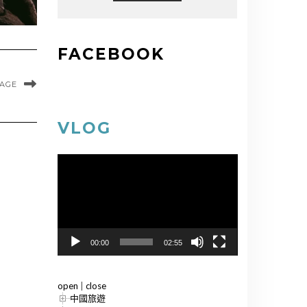
FACEBOOK
MAGE
VLOG
視
訊
播
放
器
00:00
02:55
open
|
close
中國旅遊