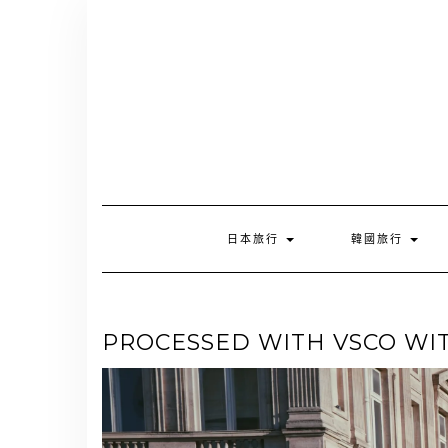
Skip
to
content
日本旅行
韓國旅行
PROCESSED WITH VSCO WIT