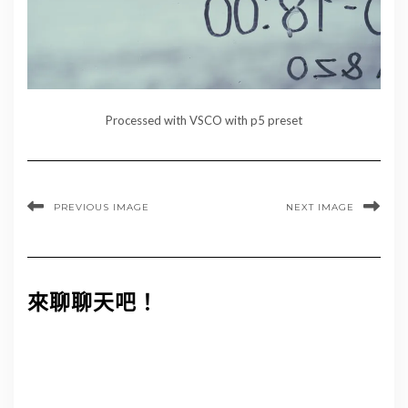
Processed with VSCO with p5 preset
PREVIOUS IMAGE
NEXT IMAGE
來聊聊天吧！