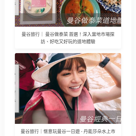
曼谷旅行｜ 曼谷做泰菜 首選！深入當地市場探
訪、好吃又好玩的道地體驗
曼谷旅行｜愜意玩曼谷一日遊 - 丹能莎朵水上市