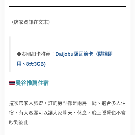
（店家資訊在文末）
◆
泰國網卡推薦：
Daijobu薩瓦滴卡（隨插即
用、8天3GB)
曼谷推薦住宿
這次帶家人旅遊，訂的房型都是兩房一廳、適合多人住
宿，有大客廳可以讓大家聊天、休息，晚上睡覺也不會
吵到彼此