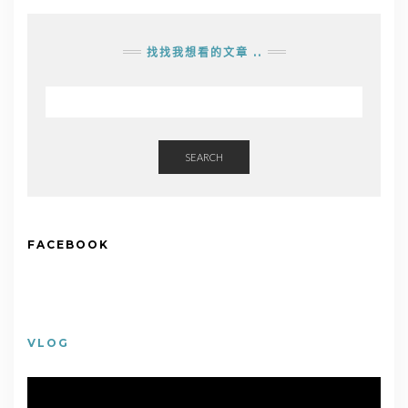
找找我想看的文章 ..
SEARCH
FACEBOOK
VLOG
視
訊