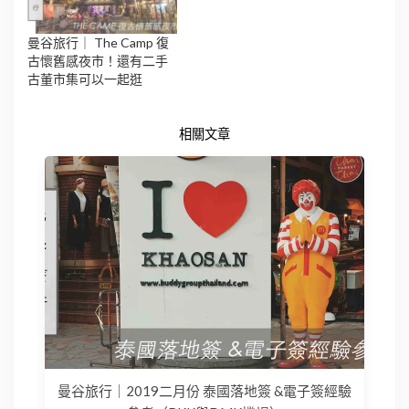
曼谷旅行｜ The Camp 復
古懷舊感夜市！還有二手
古董市集可以一起逛
相關文章
曼谷旅行｜2019二月份 泰國落地簽 &電子簽經驗