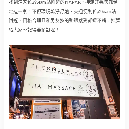
找到這家位於Siam站附近的NAPAR，接連好幾天都預
定這一家，不但環境乾淨舒適、交通便利位於Siam站
附近、價格合理且和男友按的整體感受都還不錯，推薦
給大家～記得要預訂喔！