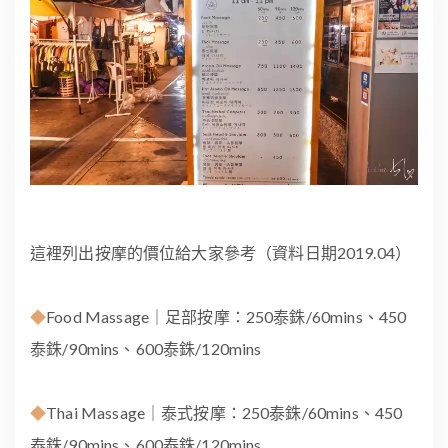
這裡列出按摩的價位給大家參考（資料日期2019.04）
◆
Food Massage｜足部按摩：250泰銖/60mins、450
泰銖/90mins、600泰銖/120mins
◆
Thai Massage｜泰式按摩：250泰銖/60mins、450
泰銖/90mins、600泰銖/120mins