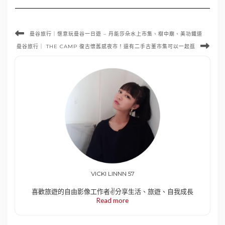
曼谷旅行｜愜意玩曼谷一日遊 – 丹能莎朵水上市集、樹中廟、美功鐵道
曼谷旅行｜ THE CAMP 復古懷舊感夜市！還有二手古董市集可以一起逛
VICKI LINNN 57
喜歡旅遊的自由影像工作者✌️分享生活、旅遊、自我成長
Read more