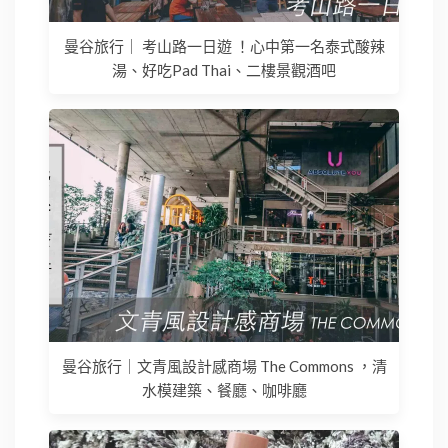
曼谷旅行｜ 考山路一日遊 ！心中第一名泰式酸辣
湯、好吃Pad Thai、二樓景觀酒吧
曼谷旅行｜文青風設計感商場 The Commons ，清
水模建築、餐廳、咖啡廳