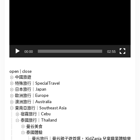
播
放
器
00:00
02:55
open
|
close
中國旅遊
特殊旅行｜SpecialTravel
日本旅行｜Japan
歐洲旅行｜Europe
澳洲旅行｜Australia
東南亞旅行｜Southeast Asia
宿霧旅行｜Cebu
泰國旅行｜Thailand
曼谷美食
泰國體驗
曼谷旅行｜曼谷親子遊首選， KidZania 兒童職業體驗樂園