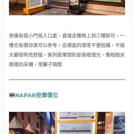
旁邊有個小門是入口處，直接走樓梯上到三樓即可，一
樓也有價目表可以參考，店裡面的環境不便拍攝，不過
大廳很明亮舒服，進到按摩間則是昏暗燈光、像榻榻米
那樣的床鋪，用簾子隔間
NAPAR按摩價位