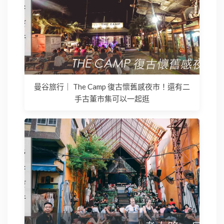
曼谷旅行｜ The Camp 復古懷舊感夜市！還有二
手古董市集可以一起逛