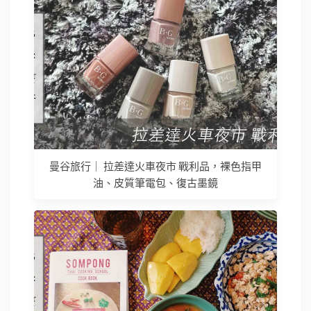
曼谷旅行｜ 拉差達火車夜市 戰利品，裸色指甲
油、皮質筆電包、復古墨鏡