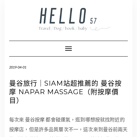
Skip
to
content
Toggle Navigation
2019-04-01
曼谷旅行｜SIAM站超推薦的 曼谷按
摩 NAPAR MASSAGE（附按摩價
目）
每次來 曼谷按摩 都會碰運氣，逛到哪想按就找附近的
按摩店，但是許多品質層次不一，這次來到曼谷前兩天