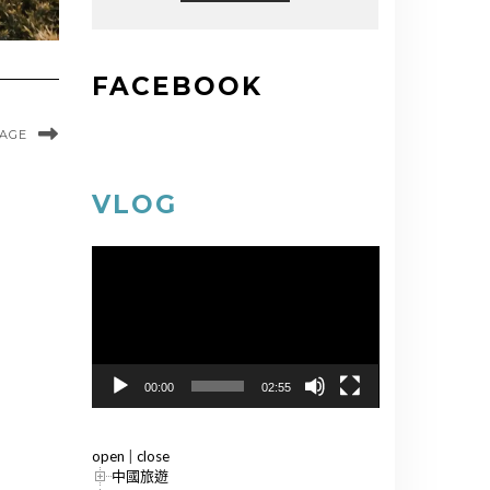
FACEBOOK
MAGE
VLOG
視
訊
播
放
器
00:00
02:55
open
|
close
中國旅遊