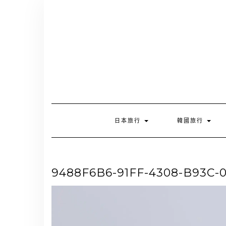
Skip
to
content
日本旅行
韓國旅行
9488F6B6-91FF-4308-B93C-