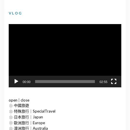
VLOG
視
訊
播
放
器
00:00
02:55
open
|
close
中國旅遊
特殊旅行｜SpecialTravel
日本旅行｜Japan
歐洲旅行｜Europe
澳洲旅行｜Australia