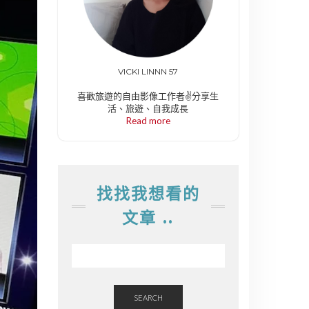
VICKI LINNN 57
喜歡旅遊的自由影像工作者✌️分享生
活、旅遊、自我成長
Read more
找找我想看的
文章 ..
SEARCH