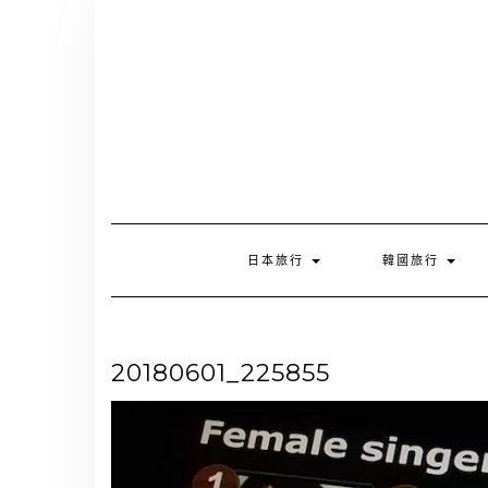
Skip
to
content
日本旅行
韓國旅行
20180601_225855