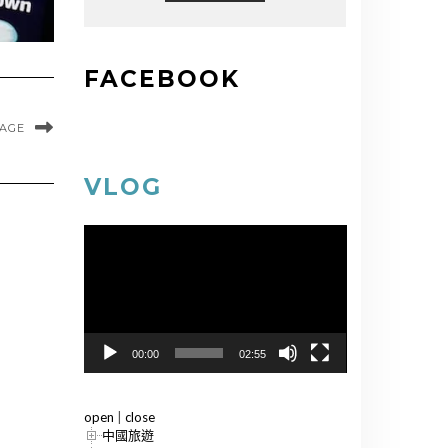
FACEBOOK
MAGE
VLOG
視
訊
播
放
器
00:00
02:55
open
|
close
中國旅遊