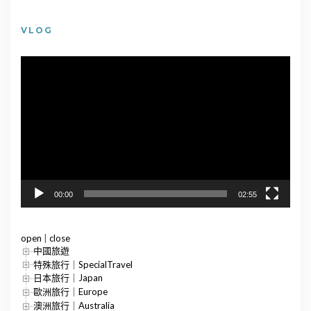
VLOG
視
訊
播
放
器
00:00
02:55
open
|
close
中國旅遊
特殊旅行｜SpecialTravel
日本旅行｜Japan
歐洲旅行｜Europe
澳洲旅行｜Australia