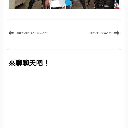
PREVIOUS IMAGE
NEXT IMAGE
來聊聊天吧！