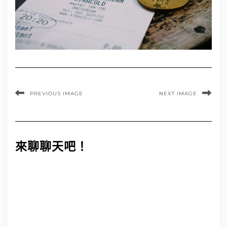
PREVIOUS IMAGE
NEXT IMAGE
來聊聊天吧！