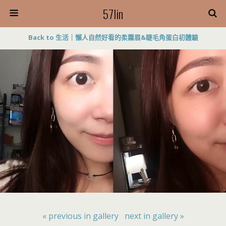
57lin
Back to 生活｜懶人自然好看的柔霧眉&睫毛角蛋白初體驗
« previous in gallery
next in gallery »