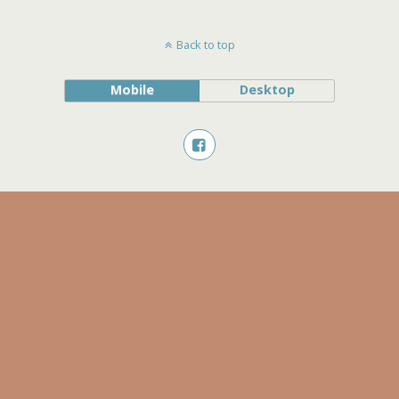
Back to top
Mobile
Desktop