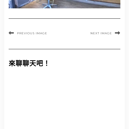
PREVIOUS IMAGE
NEXT IMAGE
來聊聊天吧！