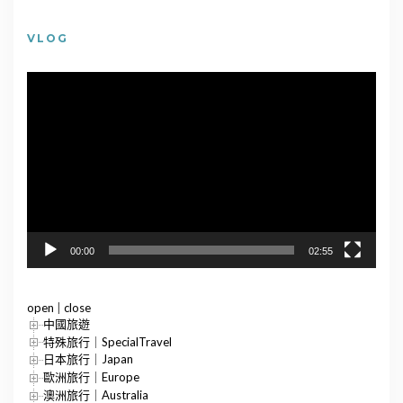
VLOG
視
訊
播
放
器
00:00
02:55
open
|
close
中國旅遊
特殊旅行｜SpecialTravel
日本旅行｜Japan
歐洲旅行｜Europe
澳洲旅行｜Australia