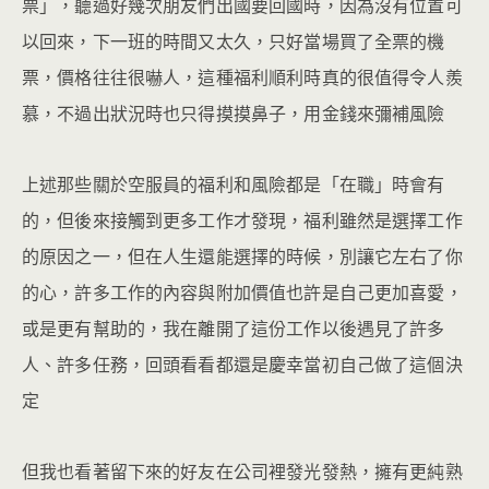
票」，聽過好幾次朋友們出國要回國時，因為沒有位置可
以回來，下一班的時間又太久，只好當場買了全票的機
票，價格往往很嚇人，這種福利順利時真的很值得令人羨
慕，不過出狀況時也只得摸摸鼻子，用金錢來彌補風險
上述那些關於空服員的福利和風險都是「在職」時會有
的，但後來接觸到更多工作才發現，福利雖然是選擇工作
的原因之一，但在人生還能選擇的時候，別讓它左右了你
的心，許多工作的內容與附加價值也許是自己更加喜愛，
或是更有幫助的，我在離開了這份工作以後遇見了許多
人、許多任務，回頭看看都還是慶幸當初自己做了這個決
定
但我也看著留下來的好友在公司裡發光發熱，擁有更純熟