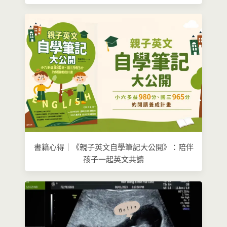
書籍心得｜《親子英文自學筆記大公開》：陪伴
孩子一起英文共讀