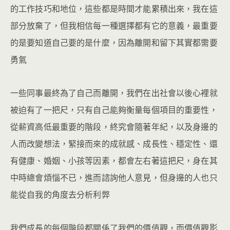
的工作技巧和地位，這些都是時間才能累積出來，我在這
部分放棄了，但我相信每一種選擇都有它的意義，最重要
的是要知道自己要的是什麼，因為離開和留下其實都需要
勇氣
一些同事最終為了自己而離開，我們在出社會以後心裡就
被迫有了一把尺，只有自己能夠衡量每個項目的重要性，
從薪資高低最重要的階段，終究會隨著年紀，以及身邊的
人而改變想法，緊接而來的成就感、成長性、穩定性、還
有健康、婚姻、小孩等因素，都會左右著這把尺，身在其
中時總會煩惱不已，進而諮詢他人意見，但身邊的人也只
能從自我的角度去分析利弊
我們成長的每個階段都關係了我們的價值觀，而價值觀影