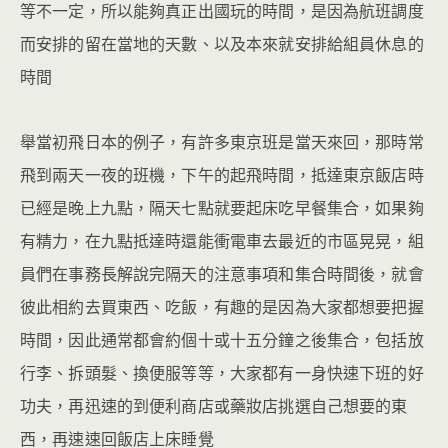
等不一定，所以能夠真正出國玩的時間，是因為航班調度
而安排的留在當地的天數、以及本來就安排給組員休息的
時間
舉當初飛日本的例子，有許多東京班是當天來回，那時常
飛到兩天一夜的班機，下午的起飛時間，抵達東京飯店時
已經是晚上九點，隔天七點就要起床吃早餐集合，如果夠
有精力，在九點抵達時還能衝電車去最近的市區晃晃，組
員們在事務長解說完隔天的注意事項和集合時間後，就會
彼此相約去買東西、吃飯，有趣的是因為大家都想要把握
時間，因此通常都會約個十或十五分鐘之後集合，包括放
行李、拆頭髮、換便服等等，大家都有一身快速下班的好
功夫，再迅速的到便利商店或藥妝店挑選自己想要的東
西，再速速回飯店上床睡覺