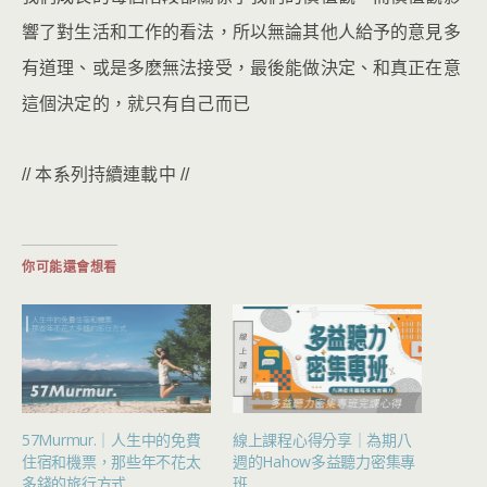
響了對生活和工作的看法，所以無論其他人給予的意見多
有道理、或是多麽無法接受，最後能做決定、和真正在意
這個決定的，就只有自己而已
// 本系列持續連載中 //
你可能還會想看
57Murmur.｜人生中的免費
線上課程心得分享｜為期八
住宿和機票，那些年不花太
週的Hahow多益聽力密集專
多錢的旅行方式
班