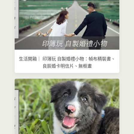
生活開箱｜ 印簿玩 自製婚禮小物：幀布精裝書、
良辰婚卡明信片、無框畫