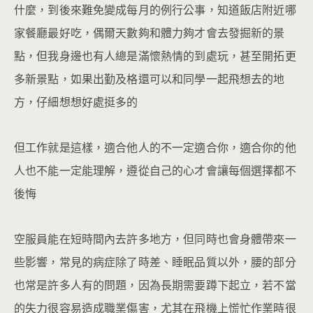
什麼，到後來難免變成每月的例行公事，知道飯店附近哪
家餐廳最好吃，偶爾天數夠和體力夠才會去發掘新的景
點，但我身邊也有人總是滿懷熱情的到處玩，甚至開拓更
多新景點，如果出勤及格還可以和同學一起飛想去的地
方，仔細想想好處挺多的
但工作就是這樣，適合他人的不一定適合你，適合你的他
人也不能一定能理解，遵從自己的心才會讓每個選擇都不
後悔
空服員能在短時間內去許多地方，但同時也會身體帶來一
些影響，常見的病症除了時差、睡眠品質以外，腰的部分
也常是許多人有的問題，因為長期需要蹲下起立，若不當
的失力很容易造成職業傷害，尤其在飛機上慌忙作業時很