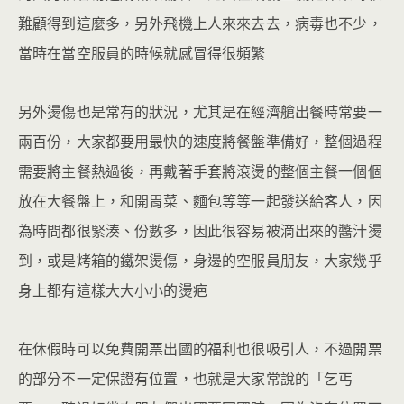
難顧得到這麼多，另外飛機上人來來去去，病毒也不少，
當時在當空服員的時候就感冒得很頻繁
另外燙傷也是常有的狀況，尤其是在經濟艙出餐時常要一
兩百份，大家都要用最快的速度將餐盤準備好，整個過程
需要將主餐熱過後，再戴著手套將滾燙的整個主餐一個個
放在大餐盤上，和開胃菜、麵包等等一起發送給客人，因
為時間都很緊湊、份數多，因此很容易被滴出來的醬汁燙
到，或是烤箱的鐵架燙傷，身邊的空服員朋友，大家幾乎
身上都有這樣大大小小的燙疤
在休假時可以免費開票出國的福利也很吸引人，不過開票
的部分不一定保證有位置，也就是大家常說的「乞丐