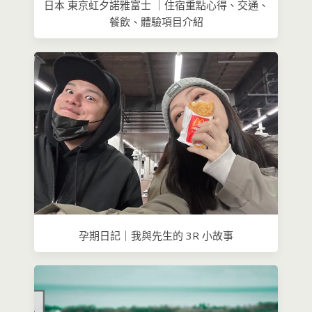
日本 東京虹夕諾雅富士 ｜住宿重點心得、交通、
餐飲、體驗項目介紹
孕期日記｜我與先生的 3R 小故事