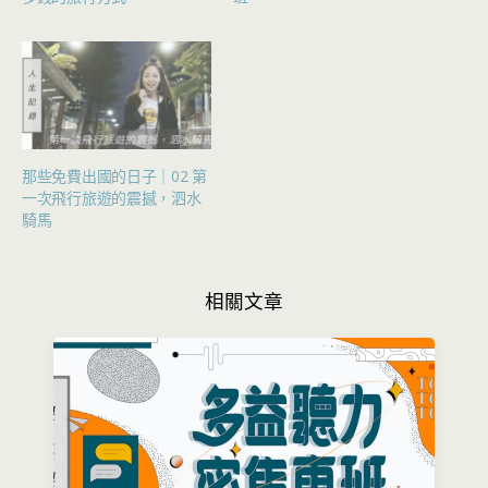
那些免費出國的日子｜02 第
一次飛行旅遊的震撼，泗水
騎馬
相關文章