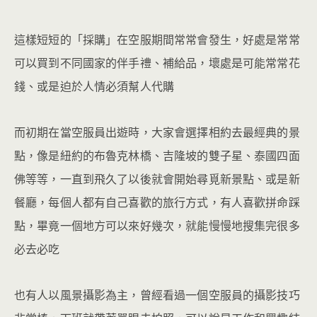
這樣短短的「採購」在空服期間常常會發生，好處是常常
可以買到不同國家的伴手禮、補給品，壞處是可能常常花
錢、或是迫於人情必須幫人代購
而初期在當空服員出遊時，大家會選擇相約去最經典的景
點，像是紐約的布魯克林橋、吉隆坡的雙子星、泰國四面
佛等等，一直到飛久了以後就會開始尋覓新景點、或是新
餐廳，每個人都有自己喜歡的旅行方式，有人喜歡拼命踩
點，畢竟一個地方可以來好幾次，就能慢慢地搜集完很多
必去必吃
也有人以風景攝影為主，曾經看過一個空服員的攝影技巧