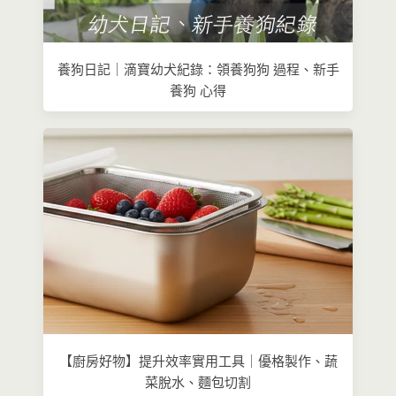
養狗日記｜滴寶幼犬紀錄：領養狗狗 過程、新手
養狗 心得
【廚房好物】提升效率實用工具｜優格製作、蔬
菜脫水、麵包切割