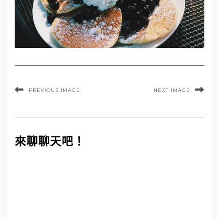
PREVIOUS IMAGE
NEXT IMAGE
來聊聊天吧！