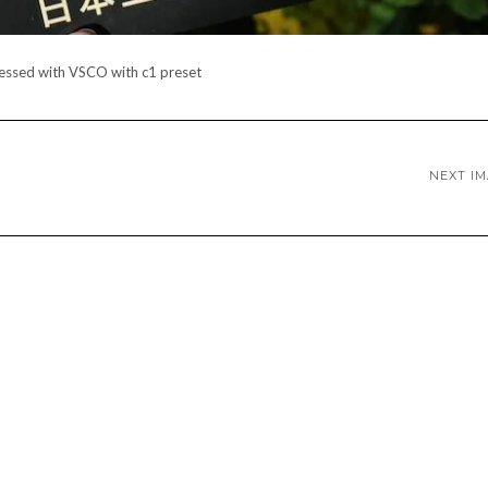
essed with VSCO with c1 preset
NEXT I