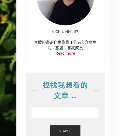
VICKI LINNN 57
喜歡旅遊的自由影像工作者✌️分享生
活、旅遊、自我成長
Read more
找找我想看的
文章 ..
SEARCH