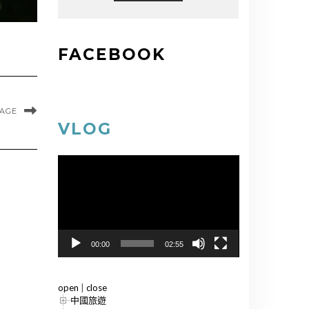
FACEBOOK
MAGE
VLOG
視
訊
播
放
器
00:00
02:55
open
|
close
中國旅遊