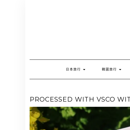
Skip
to
content
日本旅行
韓國旅行
PROCESSED WITH VSCO WIT