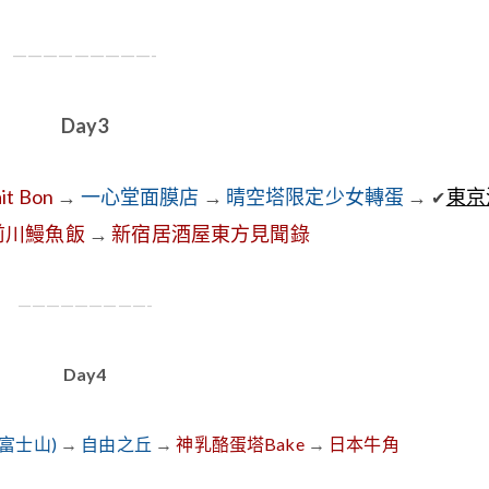
—————————-
Day3
t Bon
→
一心堂面膜店
→
晴空塔限定少女轉蛋
→
東京
✔
前川鰻魚飯
→
新宿居酒屋東方見聞錄
—————————-
Day4
看富士山)
→
自由之丘
→
神乳酪蛋塔Bake
→
日本牛角