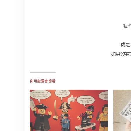
我
或是
如果沒有
你可能還會想看