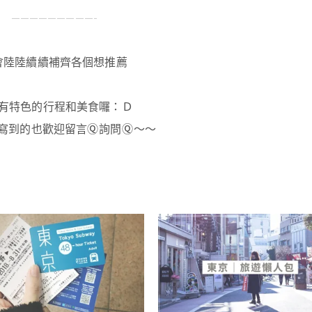
—————————-
會陸陸續續補齊各個想推薦
有特色的行程和美食囉：Ｄ
寫到的也歡迎留言
詢問
～～
Ⓠ
Ⓠ