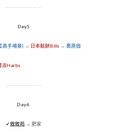
—————————-
Day5
籃高手場景)
→
日本鬆餅Bills
→
裹原宿
派Harbs
—————————
Day6
敘敘苑
→ 肥家
✔