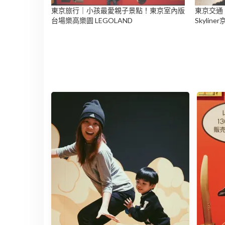
東京旅行｜小孩最愛親子景點！東京室內版
東京交通
台場樂高樂園 LEGOLAND
Skyli