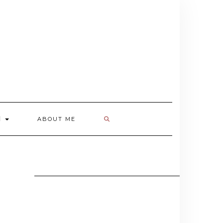
欄
ABOUT ME