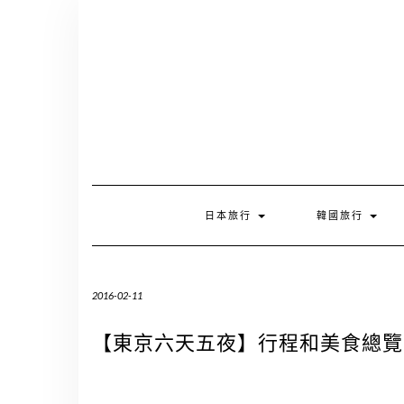
Skip
to
content
日本旅行
韓國旅行
2016-02-11
【東京六天五夜】行程和美食總覽