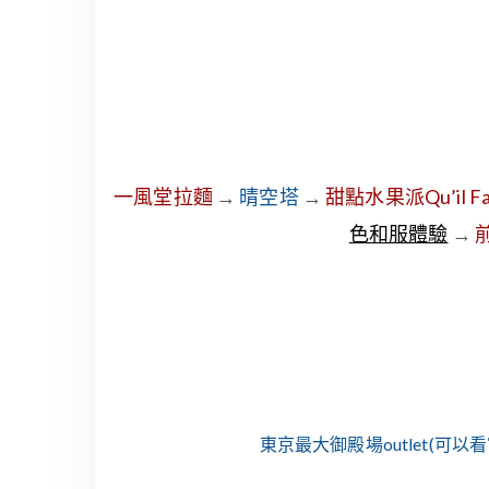
一風堂拉麵
→
晴空塔
→
甜點水果派Qu’il Fai
色和服體驗
→
東京最大御殿場outlet(可以