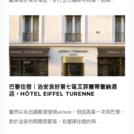
巴黎住宿｜治安良好第七區艾菲爾蒂雷納酒
店，HÔTEL EIFFEL TURENNE
雖然以往出國都是使用airbnb，但因為第一次到巴黎，
對於治安的問題很緊張，在選擇住宿的時
…