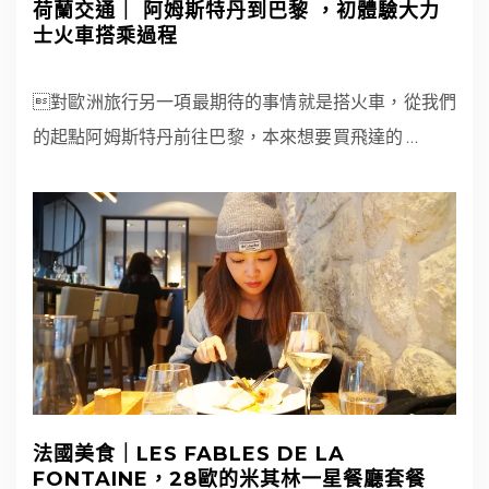
荷蘭交通｜ 阿姆斯特丹到巴黎 ，初體驗大力
士火車搭乘過程
對歐洲旅行另一項最期待的事情就是搭火車，從我們
的起點阿姆斯特丹前往巴黎，本來想要買飛達的
…
法國美食｜LES FABLES DE LA
FONTAINE，28歐的米其林一星餐廳套餐