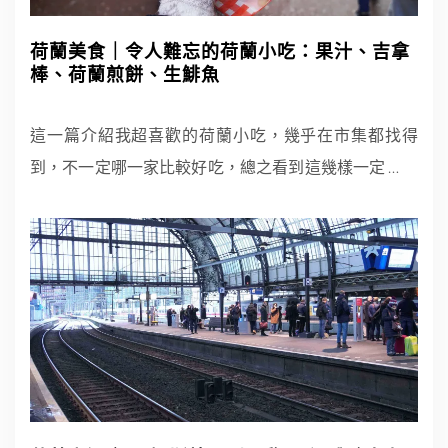
荷蘭美食｜令人難忘的荷蘭小吃：果汁、吉拿
棒、荷蘭煎餅、生鯡魚
這一篇介紹我超喜歡的荷蘭小吃，幾乎在市集都找得
到，不一定哪一家比較好吃，總之看到這幾樣一定
…