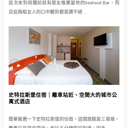
這次來到荷蘭前就有朋友推薦當地的Seafood Bar，而
且從兩組友人的口中聽到都是讚不絕
…
史特拉斯堡住宿｜離車站近、空間大的城市公
寓式酒店
簡單推薦一下史特拉斯堡的住宿，這間旅館是三星級，
離車站非常非常近，步行五分鐘即可到達，因為
…