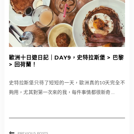
歐洲十日遊日記｜DAY9，史特拉斯堡 > 巴黎
> 回荷蘭！
史特拉斯堡只待了短短的一天，歐洲真的10天完全不
夠用，尤其對第一次來的我，每件事情都很新奇
…
PREVIOUS POSTS