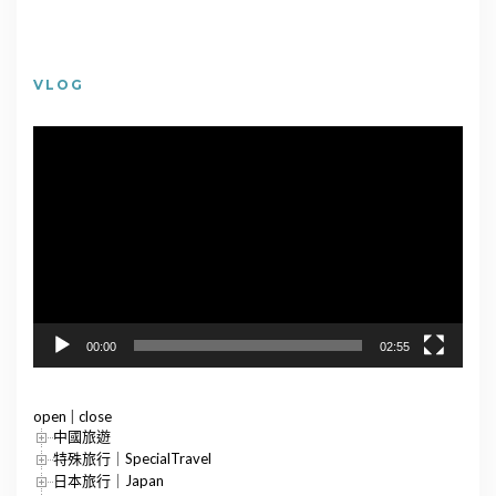
VLOG
視
訊
播
放
器
00:00
02:55
open
|
close
中國旅遊
特殊旅行｜SpecialTravel
日本旅行｜Japan