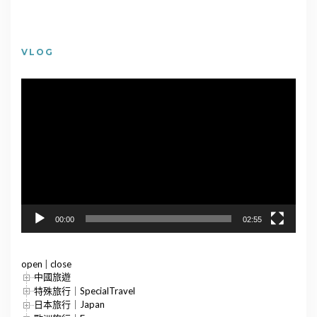
VLOG
視
訊
播
放
器
00:00
02:55
open
|
close
中國旅遊
特殊旅行｜SpecialTravel
日本旅行｜Japan