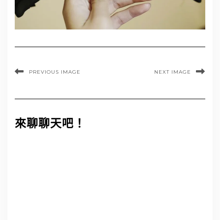
PREVIOUS IMAGE
NEXT IMAGE
來聊聊天吧！