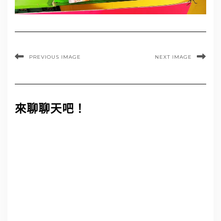
PREVIOUS IMAGE
NEXT IMAGE
來聊聊天吧！