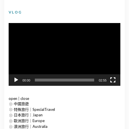
VLOG
視
訊
播
放
器
00:00
02:55
open
|
close
中國旅遊
特殊旅行｜SpecialTravel
日本旅行｜Japan
歐洲旅行｜Europe
澳洲旅行｜Australia