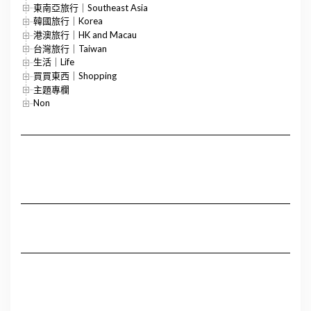
東南亞旅行｜Southeast Asia
韓國旅行｜Korea
港澳旅行｜HK and Macau
台灣旅行｜Taiwan
生活｜Life
買買東西｜Shopping
主題專欄
Non