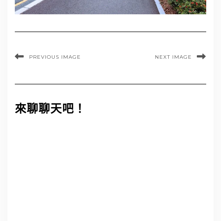
PREVIOUS IMAGE
NEXT IMAGE
來聊聊天吧！