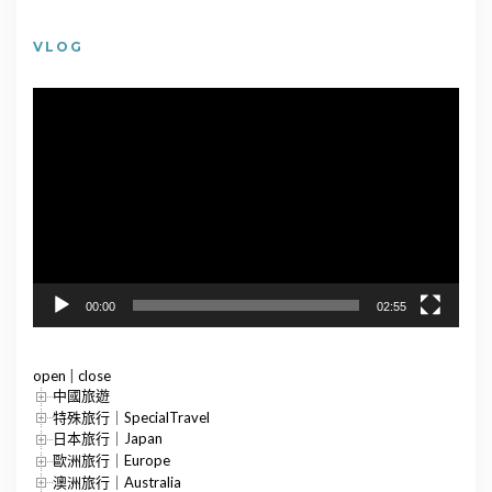
VLOG
視
訊
播
放
器
00:00
02:55
open
|
close
中國旅遊
特殊旅行｜SpecialTravel
日本旅行｜Japan
歐洲旅行｜Europe
澳洲旅行｜Australia