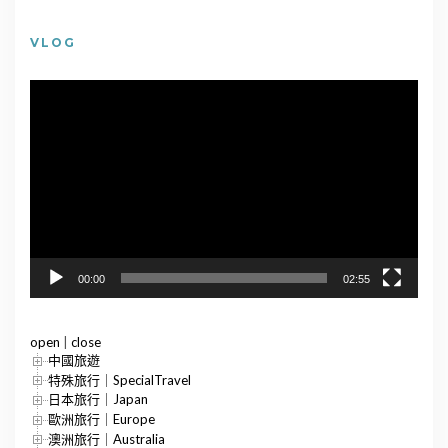
VLOG
視
訊
播
放
器
00:00
02:55
open
|
close
中國旅遊
特殊旅行｜SpecialTravel
日本旅行｜Japan
歐洲旅行｜Europe
澳洲旅行｜Australia