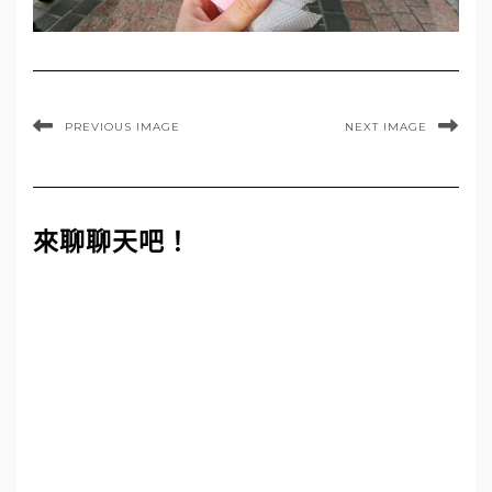
PREVIOUS IMAGE
NEXT IMAGE
來聊聊天吧！