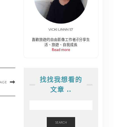
VICKI LINNN 57
喜歡旅遊的自由影像工作者✌️分享生
活、旅遊、自我成長
Read more
找找我想看的
MAGE
文章 ..
SEARCH