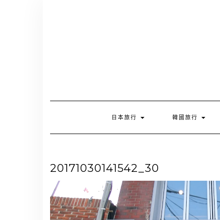
Skip
to
content
日本旅行
韓國旅行
20171030141542_30