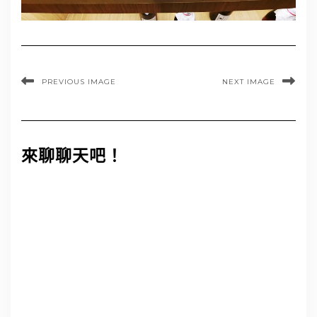
PREVIOUS IMAGE
NEXT IMAGE
來聊聊天吧！