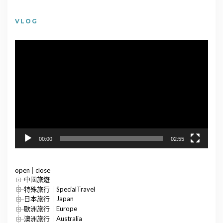
VLOG
視
訊
播
放
器
00:00
02:55
open
|
close
中國旅遊
特殊旅行｜SpecialTravel
日本旅行｜Japan
歐洲旅行｜Europe
澳洲旅行｜Australia