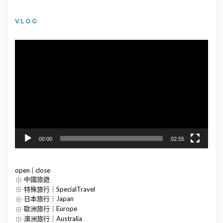
VLOG
視
訊
播
放
器
00:00
02:55
open
|
close
中國旅遊
特殊旅行｜SpecialTravel
日本旅行｜Japan
歐洲旅行｜Europe
澳洲旅行｜Australia