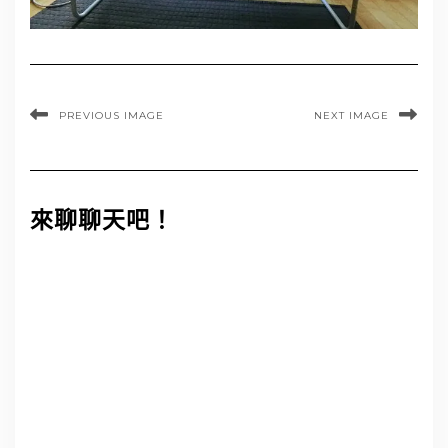
PREVIOUS IMAGE
NEXT IMAGE
來聊聊天吧！