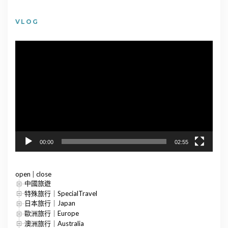
VLOG
視
訊
播
放
器
00:00
02:55
open
|
close
中國旅遊
特殊旅行｜SpecialTravel
日本旅行｜Japan
歐洲旅行｜Europe
澳洲旅行｜Australia