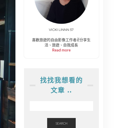
VICKI LINNN 57
喜歡旅遊的自由影像工作者✌️分享生
活、旅遊、自我成長
Read more
找找我想看的
文章 ..
SEARCH