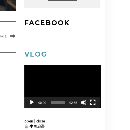
FACEBOOK
MAGE
VLOG
視
訊
播
放
器
00:00
02:55
open
|
close
中國旅遊