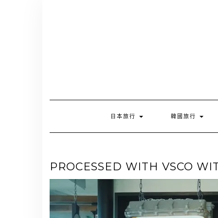
Skip
to
content
日本旅行
韓國旅行
PROCESSED WITH VSCO WIT