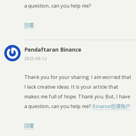
a question, can you help me?
回覆
Pendaftaran Binance
2025-09-12
Thank you for your sharing. I am worried that
I lack creative ideas. It is your article that
makes me full of hope. Thank you. But, I have
a question, can you help me?
Binance创建账户
回覆