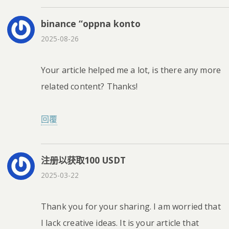
binance “oppna konto
2025-08-26
Your article helped me a lot, is there any more
related content? Thanks!
回覆
注册以获取100 USDT
2025-03-22
Thank you for your sharing. I am worried that
I lack creative ideas. It is your article that