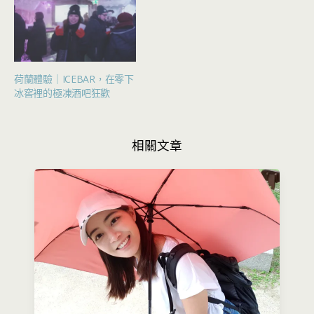
荷蘭體驗｜ICEBAR，在零下
冰窖裡的極凍酒吧狂歡
相關文章