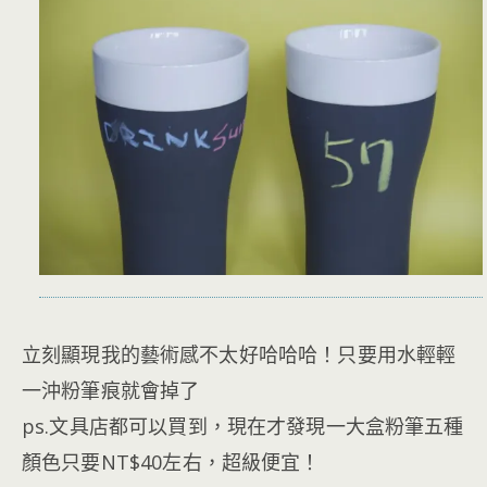
立刻顯現我的藝術感不太好哈哈哈！只要用水輕輕
一沖粉筆痕就會掉了
ps.文具店都可以買到，現在才發現一大盒粉筆五種
顏色只要NT$40左右，超級便宜！