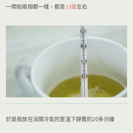
一開始兩個都一樣，都是
13度
左右
於是我放在沒開冷氣的室溫下靜置的20多分鐘