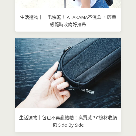
生活選物｜一甩快乾！ ATAKAMA不濕傘 ，輕量
級隨時收納好攜帶
生活選物｜包包不再亂糟糟！高質感 3C線材收納
包 Side By Side