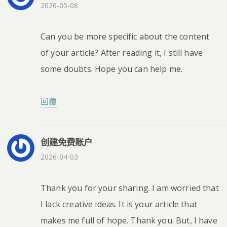
2026-05-08
Can you be more specific about the content
of your article? After reading it, I still have
some doubts. Hope you can help me.
回覆
创建免费账户
2026-04-03
Thank you for your sharing. I am worried that
I lack creative ideas. It is your article that
makes me full of hope. Thank you. But, I have