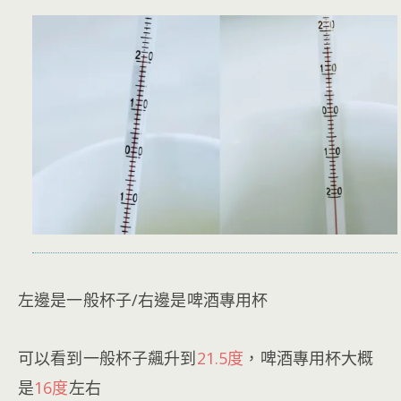
左邊是一般杯子/右邊是啤酒專用杯
可以看到一般杯子飆升到
21.5度
，啤酒專用杯大概
是
16度
左右