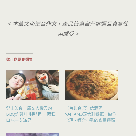
< 本篇文商業合作文，產品皆為自行挑選且真實使
用感受 >
你可能還會想看
釜山美食｜廣安大橋旁的
〔台北食記〕信義區
BBQ炸雞비비큐치킨，兩種
VAPIANO義大利餐廳，價位
口味一次滿足
合理、適合小酌的夜景餐廳