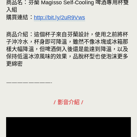
商品名：芬蘭 Magisso Self-Cooling 啤酒專用杯雙
入組
購買連結：
http://bit.ly/2uR9Vws
商品介紹：這個杯子來自芬蘭設計，使用之前將杯
子沖冷水，杯身即可降溫，雖然不像冰塊或冰箱那
樣大幅降溫，但啤酒倒入後還是能達到降溫，以及
保持低溫冰涼風味的效果，品脫杯型也使泡沫更多
更綿密
————————-
/ 影音介紹 /