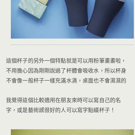
這個杯子的另外一個特點就是可以用粉筆畫畫啦，
不用擔心因為剛剛說過了杯體會吸收水，所以杯身
不會像一般杯子一樣充滿水滴，桌面也不會濕濕的
我覺得這個比較適用在朋友來時可以寫自己的名
字，或是藝術感很好的人可以寫字點綴杯子！