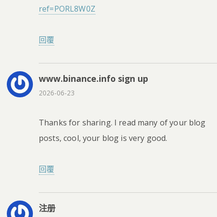
ref=PORL8W0Z
回覆
www.binance.info sign up
2026-06-23
Thanks for sharing. I read many of your blog
posts, cool, your blog is very good.
回覆
注册