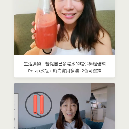
生活選物｜督促自己多喝水的環保極輕玻璃
Retap水瓶，時尚實用多達12色可選擇