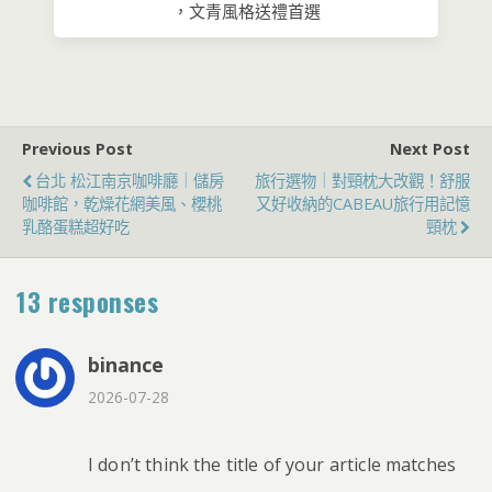
，文青風格送禮首選
Previous Post
Next Post
台北 松江南京咖啡廳｜儲房
旅行選物｜對頸枕大改觀！舒服
咖啡館，乾燥花網美風、櫻桃
又好收納的CABEAU旅行用記憶
乳酪蛋糕超好吃
頸枕
13 responses
binance
2026-07-28
I don’t think the title of your article matches