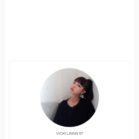
VICKI LINNN 57