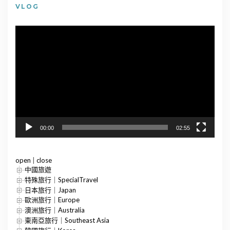
VLOG
視
訊
播
放
器
00:00
02:55
open
|
close
中國旅遊
特殊旅行｜SpecialTravel
日本旅行｜Japan
歐洲旅行｜Europe
澳洲旅行｜Australia
東南亞旅行｜Southeast Asia