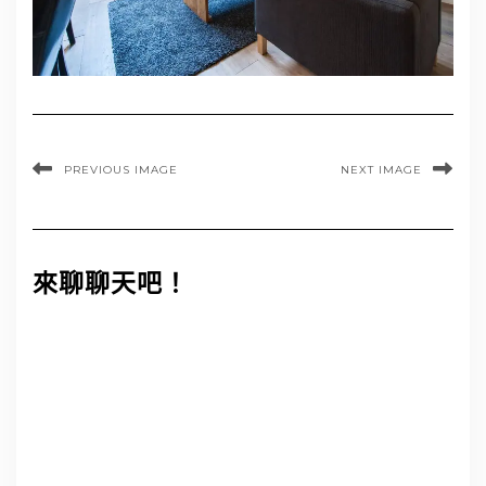
PREVIOUS IMAGE
NEXT IMAGE
來聊聊天吧！