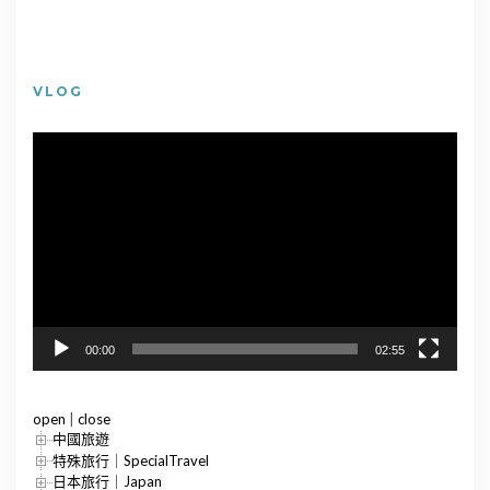
VLOG
視
訊
播
放
器
00:00
02:55
open
|
close
中國旅遊
特殊旅行｜SpecialTravel
日本旅行｜Japan