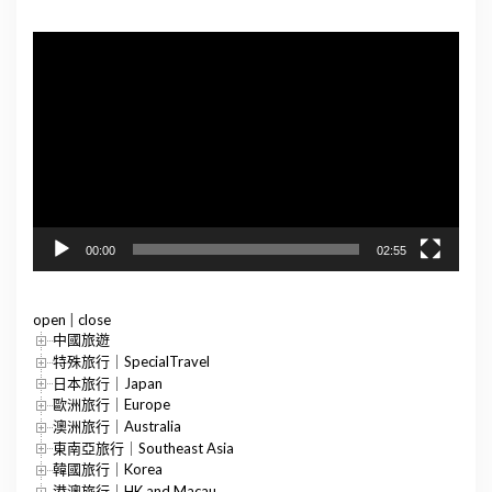
視
訊
播
放
器
00:00
02:55
open
|
close
中國旅遊
特殊旅行｜SpecialTravel
日本旅行｜Japan
歐洲旅行｜Europe
澳洲旅行｜Australia
東南亞旅行｜Southeast Asia
韓國旅行｜Korea
港澳旅行｜HK and Macau