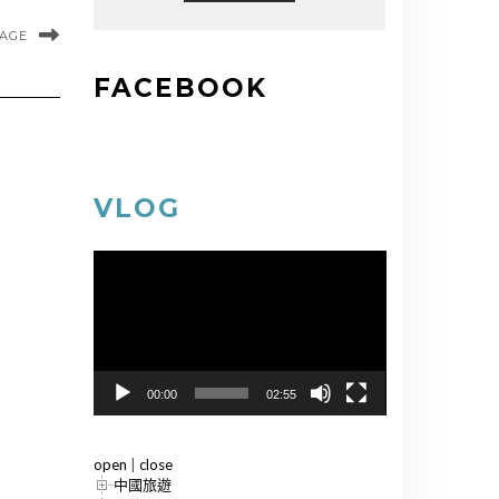
MAGE
FACEBOOK
VLOG
視
訊
播
放
器
00:00
02:55
open
|
close
中國旅遊