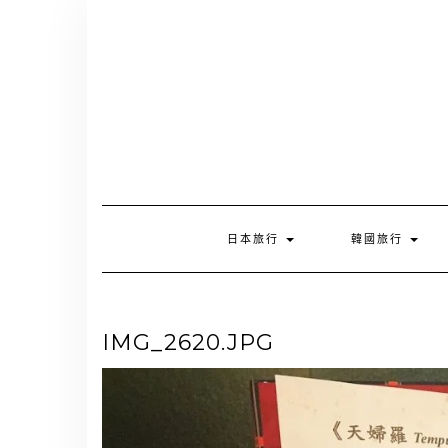
Skip
to
content
日本旅行
韓國旅行
IMG_2620.JPG