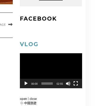
FACEBOOK
MAGE
VLOG
視
訊
播
放
器
00:00
02:55
open
|
close
中國旅遊