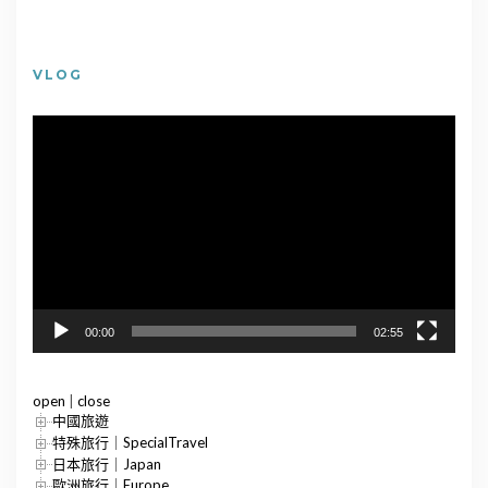
VLOG
視
訊
播
放
器
00:00
02:55
open
|
close
中國旅遊
特殊旅行｜SpecialTravel
日本旅行｜Japan
歐洲旅行｜Europe