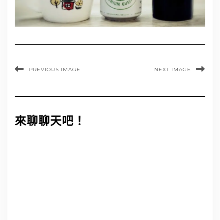
PREVIOUS IMAGE
NEXT IMAGE
來聊聊天吧！