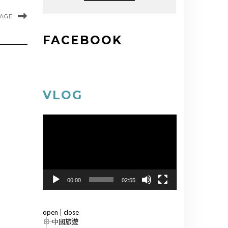
MAGE
FACEBOOK
VLOG
視
訊
播
放
器
00:00
02:55
open
|
close
中國旅遊