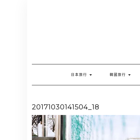
Skip
to
content
日本旅行
韓國旅行
20171030141504_18