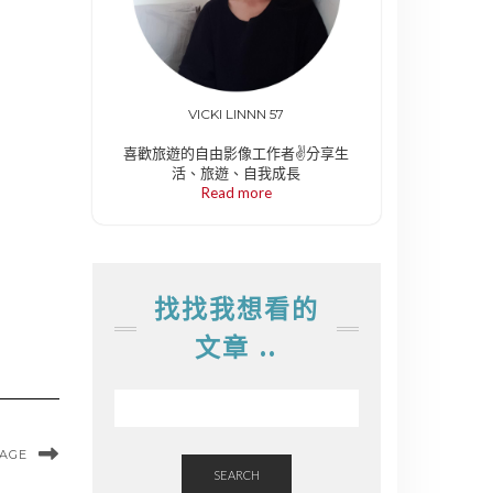
VICKI LINNN 57
喜歡旅遊的自由影像工作者✌️分享生
活、旅遊、自我成長
Read more
找找我想看的
文章 ..
MAGE
SEARCH