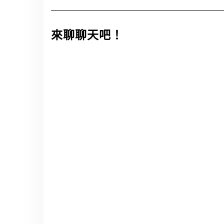
來聊聊天吧！