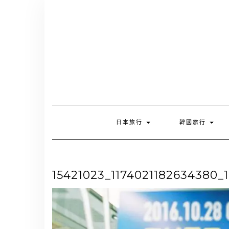
Skip
to
content
日本旅行
韓國旅行
15421023_1174021182634380_