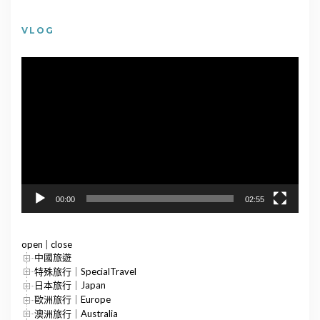
VLOG
視
訊
播
放
器
00:00
02:55
open
|
close
中國旅遊
特殊旅行｜SpecialTravel
日本旅行｜Japan
歐洲旅行｜Europe
澳洲旅行｜Australia