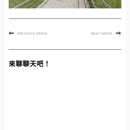
PREVIOUS IMAGE
NEXT IMAGE
來聊聊天吧！