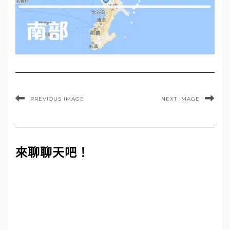
PREVIOUS IMAGE
NEXT IMAGE
來聊聊天吧！