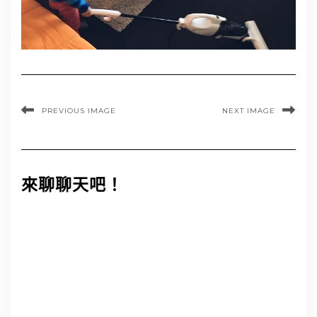
PREVIOUS IMAGE
NEXT IMAGE
來聊聊天吧！