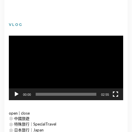
VLOG
視
訊
播
放
器
00:00
02:55
open
|
close
中國旅遊
特殊旅行｜SpecialTravel
日本旅行｜Japan