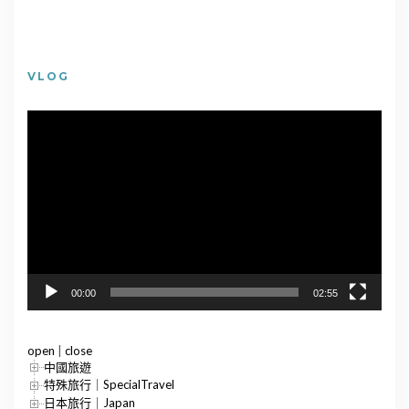
VLOG
視
訊
播
放
器
00:00
02:55
open
|
close
中國旅遊
特殊旅行｜SpecialTravel
日本旅行｜Japan