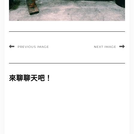
PREVIOUS IMAGE
NEXT IMAGE
來聊聊天吧！