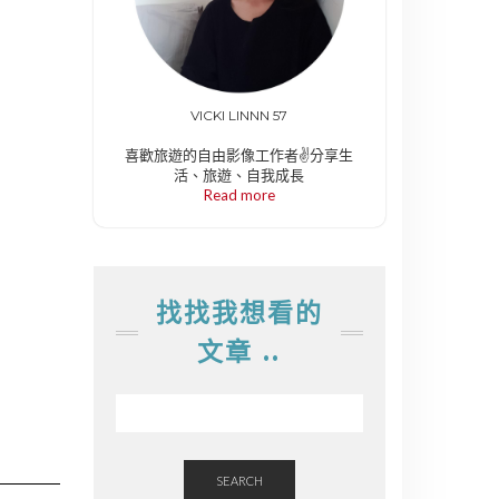
VICKI LINNN 57
喜歡旅遊的自由影像工作者✌️分享生
活、旅遊、自我成長
Read more
找找我想看的
文章 ..
SEARCH