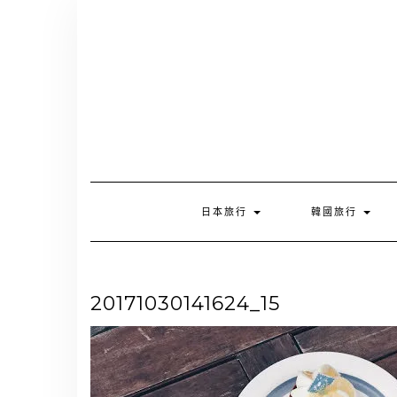
Skip
to
content
日本旅行
韓國旅行
20171030141624_15