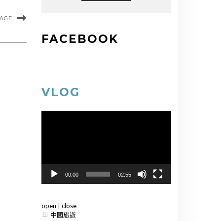
MAGE
FACEBOOK
VLOG
視
訊
播
放
器
00:00
02:55
open
|
close
中國旅遊