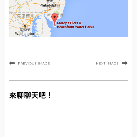
PREVIOUS IMAGE
NEXT IMAGE
來聊聊天吧！