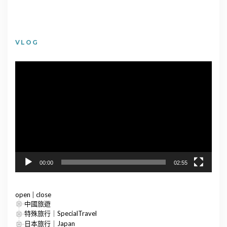
VLOG
視
訊
播
放
器
00:00
02:55
open
|
close
中國旅遊
特殊旅行｜SpecialTravel
日本旅行｜Japan