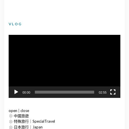
VLOG
視
訊
播
放
器
00:00
02:55
open
|
close
中國旅遊
特殊旅行｜SpecialTravel
日本旅行｜Japan