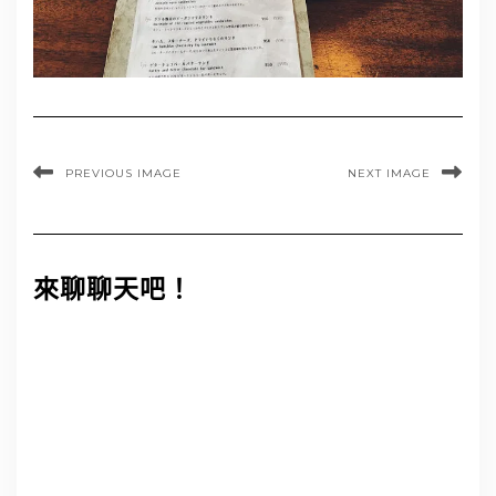
PREVIOUS IMAGE
NEXT IMAGE
來聊聊天吧！